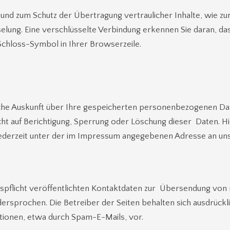
 und zum Schutz der Übertragung vertraulicher Inhalte, wie zum
elung. Eine verschlüsselte Verbindung erkennen Sie daran, d
 Schloss-Symbol in Ihrer Browserzeile.
tliche Auskunft über Ihre gespeicherten personenbezogenen D
ht auf Berichtigung, Sperrung oder Löschung dieser Daten. H
ederzeit unter der im Impressum angegebenen Adresse an un
flicht veröffentlichten Kontaktdaten zur Übersendung von 
ersprochen. Die Betreiber der Seiten behalten sich ausdrücklic
ionen, etwa durch Spam-E-Mails, vor.