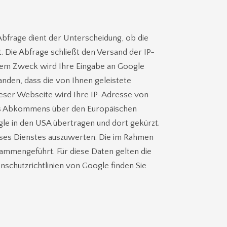
bfrage dient der Unterscheidung, ob die
. Die Abfrage schließt den Versand der IP-
sem Zweck wird Ihre Eingabe an Google
nden, dass die von Ihnen geleistete
 dieser Webseite wird Ihre IP-Adresse von
des Abkommens über den Europäischen
gle in den USA übertragen und dort gekürzt.
eses Dienstes auszuwerten. Die im Rahmen
mmengeführt. Für diese Daten gelten die
hutzrichtlinien von Google finden Sie