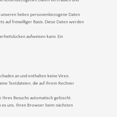
 personenbezogenen Daten vertraulich und
uf unseren Seiten personenbezogene Daten
s auf freiwilliger Basis. Diese Daten werden
erheitslücken aufweisen kann. Ein
chaden an und enthalten keine Viren.
eine Textdateien, die auf Ihrem Rechner
 Ihres Besuchs automatisch gelöscht.
n es uns, Ihren Browser beim nächsten