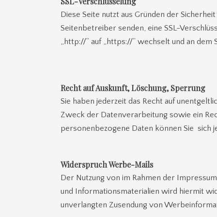
SSL-Verschlüsselung
Diese Seite nutzt aus Gründen der Sicherheit
Seitenbetreiber senden, eine SSL-Verschlüss
„http://“ auf „https://“ wechselt und an dem
Recht auf Auskunft, Löschung, Sperrung
Sie haben jederzeit das Recht auf unentgel
Zweck der Datenverarbeitung sowie ein Rec
personenbezogene Daten können Sie sich j
Widerspruch Werbe-Mails
Der Nutzung von im Rahmen der Impressumsp
und Informationsmaterialien wird hiermit wid
unverlangten Zusendung von Werbeinformat