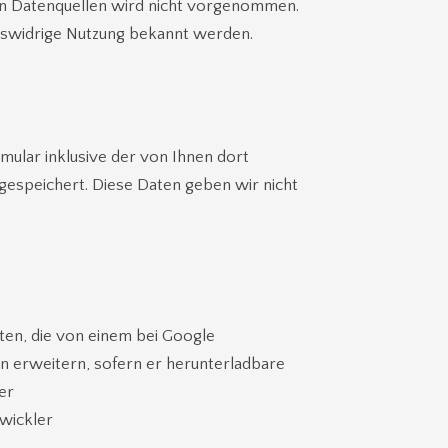
en Datenquellen wird nicht vorgenommen.
htswidrige Nutzung bekannt werden.
lar inklusive der von Ihnen dort
gespeichert. Diese Daten geben wir nicht
rten, die von einem bei Google
n erweitern, sofern er herunterladbare
er
wickler