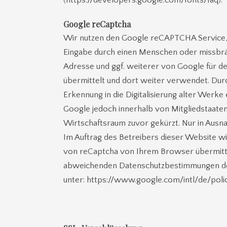
(https://developers.google.com/fonts/faq).
Google reCaptcha
Wir nutzen den Google reCAPTCHA Service, 
Eingabe durch einen Menschen oder missbräuc
Adresse und ggf. weiterer von Google für 
übermittelt und dort weiter verwendet. Durc
Erkennung in die Digitalisierung alter Werke
Google jedoch innerhalb von Mitgliedstaat
Wirtschaftsraum zuvor gekürzt. Nur in Ausna
Im Auftrag des Betreibers dieser Website w
von reCaptcha von Ihrem Browser übermitte
abweichenden Datenschutzbestimmungen des 
unter: https://www.google.com/intl/de/polic