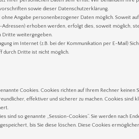
utz Ihrer persönlichen Daten sehr ernst. Wir behandeln Ihre
orschriften sowie dieser Datenschutzerklärung.
gel ohne Angabe personenbezogener Daten möglich. Soweit a
-Adressen) erhoben werden, erfolgt dies, soweit möglich, stet
n Dritte weitergegeben.
gung im Internet (z.B. bei der Kommunikation per E-Mail) Sich
 durch Dritte ist nicht möglich.
enannte Cookies. Cookies richten auf Ihrem Rechner keinen S
undlicher, effektiver und sicherer zu machen. Cookies sind kl
ert.
s sind so genannte „Session-Cookies“. Sie werden nach Ende
gespeichert, bis Sie diese löschen. Diese Cookies ermögliche