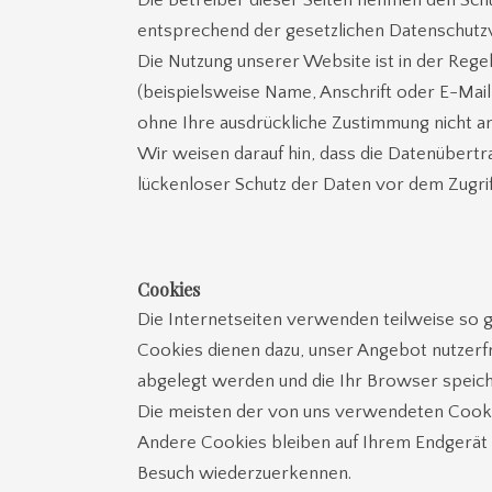
Die Betreiber dieser Seiten nehmen den Sch
entsprechend der gesetzlichen Datenschutzv
Die Nutzung unserer Website ist in der Re
(beispielsweise Name, Anschrift oder E-Mail
ohne Ihre ausdrückliche Zustimmung nicht a
Wir weisen darauf hin, dass die Datenübertra
lückenloser Schutz der Daten vor dem Zugriff
Cookies
Die Internetseiten verwenden teilweise so g
Cookies dienen dazu, unser Angebot nutzerfre
abgelegt werden und die Ihr Browser speich
Die meisten der von uns verwendeten Cookie
Andere Cookies bleiben auf Ihrem Endgerät 
Besuch wiederzuerkennen.