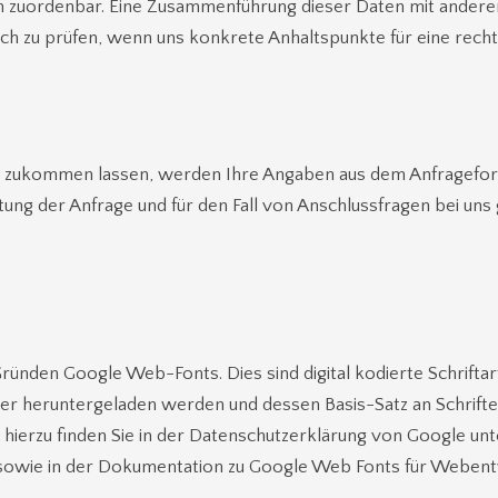
n zuordenbar. Eine Zusammenführung dieser Daten mit ander
lich zu prüfen, wenn uns konkrete Anhaltspunkte für eine rec
 zukommen lassen, werden Ihre Angaben aus dem Anfrageformu
g der Anfrage und für den Fall von Anschlussfragen bei uns 
ründen Google Web-Fonts. Dies sind digital kodierte Schrifta
er heruntergeladen werden und dessen Basis-Satz an Schrifte
 hierzu finden Sie in der Datenschutzerklärung von Google unt
sowie in der Dokumentation zu Google Web Fonts für Webent