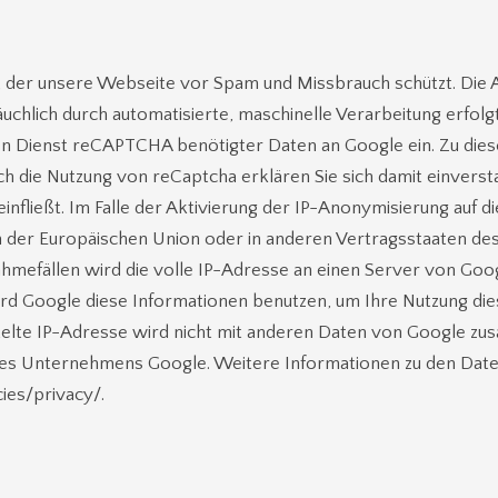
der unsere Webseite vor Spam und Missbrauch schützt. Die A
hlich durch automatisierte, maschinelle Verarbeitung erfolgt
den Dienst reCAPTCHA benötigter Daten an Google ein. Zu die
h die Nutzung von reCaptcha erklären Sie sich damit einversta
 einfließt. Im Falle der Aktivierung der IP-Anonymisierung auf
en der Europäischen Union oder in anderen Vertragsstaaten 
hmefällen wird die volle IP-Adresse an einen Server von Goo
ird Google diese Informationen benutzen, um Ihre Nutzung di
lte IP-Adresse wird nicht mit anderen Daten von Google zusa
Unternehmens Google. Weitere Informationen zu den Datensc
ies/privacy/.