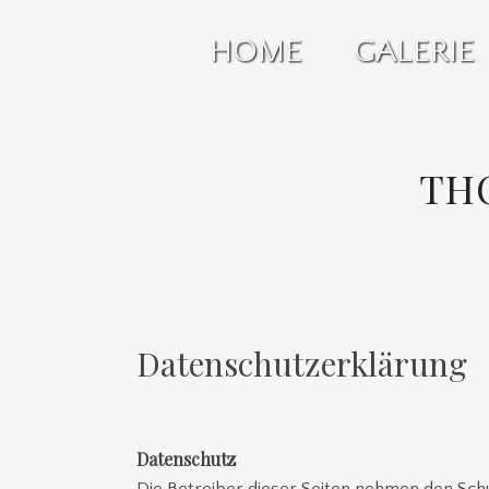
SKIP
HOME
GALERIE
TO
CONTENT
TH
Datenschutzerklärung
Datenschutz