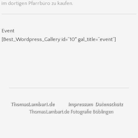
im dortigen Pfarrbüro zu kaufen.
Event
[Best_Wordpress_Gallery id=“10″ gal_title=“event“]
ThomasLambart.de
Impressum
Datenschutz
ThomasLambart.de Fotografie Böblingen