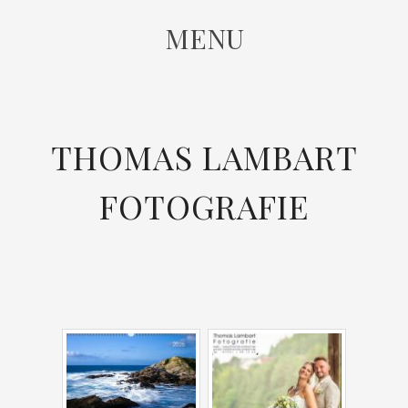
MENU
SKIP
THOMAS LAMBART
TO
CONTENT
FOTOGRAFIE